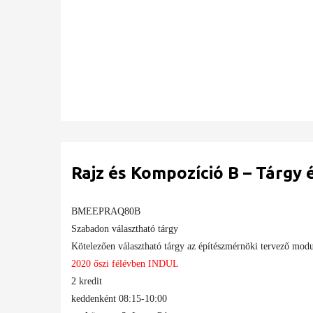
Rajz és Kompozíció B – Tárgy 
BMEEPRAQ80B
Szabadon választható tárgy
Kötelezően választható tárgy az építészmérnöki tervező mod
2020 őszi félévben INDUL
2 kredit
keddenként 08:15-10:00