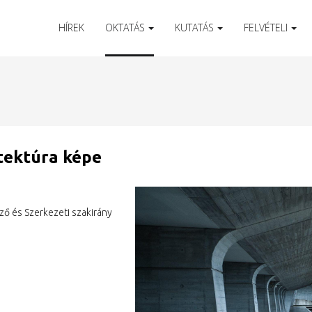
HÍREK
OKTATÁS
KUTATÁS
FELVÉTELI
itektúra képe
ző és Szerkezeti szakirány