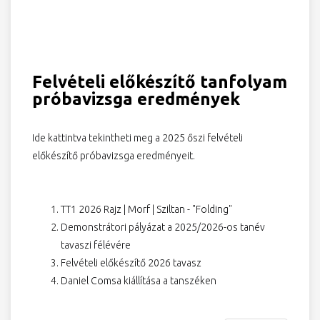
Felvételi előkészítő tanfolyam
próbavizsga eredmények
Ide kattintva tekintheti meg a 2025 őszi felvételi
előkészítő próbavizsga eredményeit.
TT1 2026 Rajz | Morf | Sziltan - "Folding"
Demonstrátori pályázat a 2025/2026-os tanév
tavaszi félévére
Felvételi előkészítő 2026 tavasz
Daniel Comsa kiállítása a tanszéken