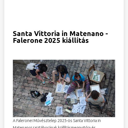
Santa Vittoria in Matenano -
Falerone 2025 kiállítás
A Faleronei Művésztelep 2025-ös Santa Vittoria in
Matenanoi rajztáborának kiállításmegnyitója és