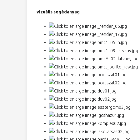
vizuális segédanyag