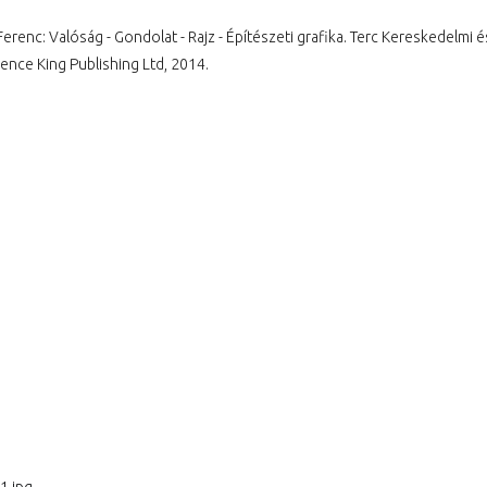
erenc: Valóság - Gondolat - Rajz - Építészeti grafika. Terc Kereskedelmi é
rence King Publishing Ltd, 2014.