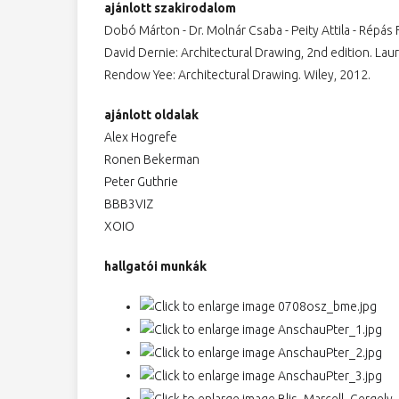
ajánlott szakirodalom
Dobó Márton - Dr. Molnár Csaba - Peity Attila - Répás F
David Dernie: Architectural Drawing, 2nd edition. Lau
Rendow Yee: Architectural Drawing. Wiley, 2012.
ajánlott oldalak
Alex Hogrefe
Ronen Bekerman
Peter Guthrie
BBB3VIZ
XOIO
hallgatói munkák