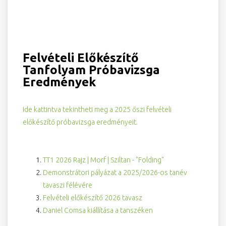
Felvételi Előkészítő
Tanfolyam Próbavizsga
Eredmények
Ide kattintva tekintheti meg a 2025 őszi felvételi
előkészítő próbavizsga eredményeit.
TT1 2026 Rajz | Morf | Sziltan - "Folding"
Demonstrátori pályázat a 2025/2026-os tanév
tavaszi félévére
Felvételi előkészítő 2026 tavasz
Daniel Comsa kiállítása a tanszéken