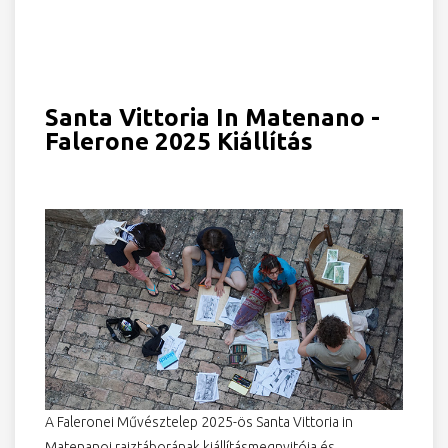
Santa Vittoria In Matenano -
Falerone 2025 Kiállítás
A Faleronei Művésztelep 2025-ös Santa Vittoria in
Matenanoi rajztáborának kiállításmegnyitója és