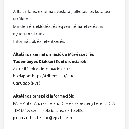
A Rajzi Tanszék témajavaslatai, alkotási és kutatási 
területei
Minden érdeklődést és egyéni témafelvetést is 
nyitottan várunk!
Információk és jelentkezés.
Általános kari információk a Művészeti és
Tudományos Diákköri Konferenciáról:
Aktualitások és információk a kari
honlapon:
https://tdk.bme.hu/EPK
Útmutató (PDF):
Általános tanszéki információk:
PAF - Pintér András Ferenc DLA és Sebestény Ferenc DLA
TDK Művészeti szekció tanszéki felelős
pinter.andras.ferenc@epk.bme.hu