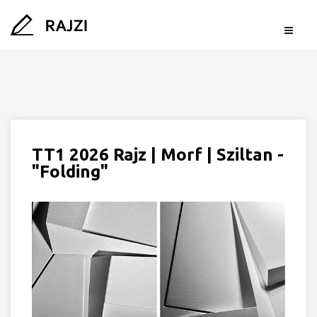
TT1 2026 Rajz | Morf | Sziltan -
"Folding"