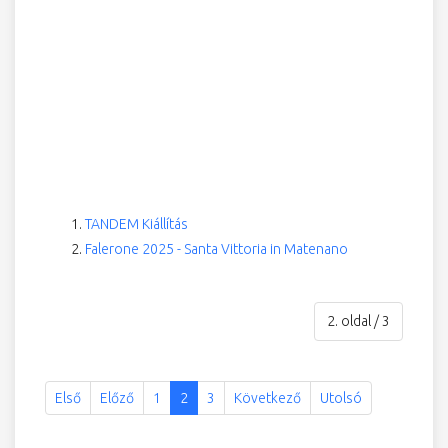
TANDEM Kiállítás
Falerone 2025 - Santa Vittoria in Matenano
2. oldal / 3
Első
Előző
1
2
3
Következő
Utolsó